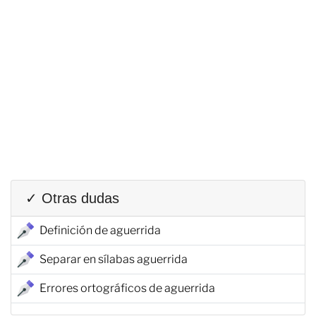
✓ Otras dudas
Definición de aguerrida
Separar en sílabas aguerrida
Errores ortográficos de aguerrida